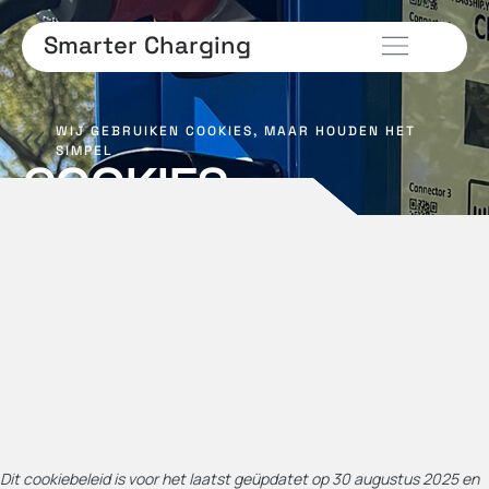
Smarter Charging
WIJ GEBRUIKEN COOKIES, MAAR HOUDEN HET
SIMPEL
COOKIES
Dit cookiebeleid is voor het laatst geüpdatet op 30 augustus 2025 en