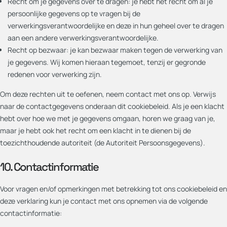
Recht om je gegevens over te dragen: je hebt het recht om al je
persoonlijke gegevens op te vragen bij de
verwerkingsverantwoordelijke en deze in hun geheel over te dragen
aan een andere verwerkingsverantwoordelijke.
Recht op bezwaar: je kan bezwaar maken tegen de verwerking van
je gegevens. Wij komen hieraan tegemoet, tenzij er gegronde
redenen voor verwerking zijn.
Om deze rechten uit te oefenen, neem contact met ons op. Verwijs
naar de contactgegevens onderaan dit cookiebeleid. Als je een klacht
hebt over hoe we met je gegevens omgaan, horen we graag van je,
maar je hebt ook het recht om een klacht in te dienen bij de
toezichthoudende autoriteit (de Autoriteit Persoonsgegevens).
10. Contactinformatie
Voor vragen en/of opmerkingen met betrekking tot ons cookiebeleid en
deze verklaring kun je contact met ons opnemen via de volgende
contactinformatie: