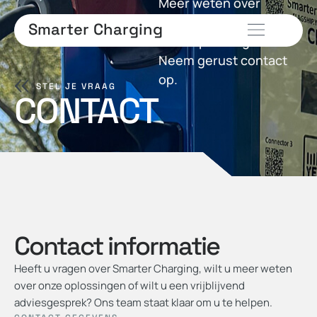
Meer weten over
Smarter Charging of
Smarter Charging
onze oplossingen?
Neem gerust contact
op.
STEL JE VRAAG
CONTACT
Contact informatie
Heeft u vragen over Smarter Charging, wilt u meer weten
over onze oplossingen of wilt u een vrijblijvend
adviesgesprek? Ons team staat klaar om u te helpen.